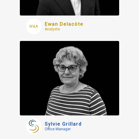
Ewan Delacôte
Analyste
Sylvie Grillard
Office Manager