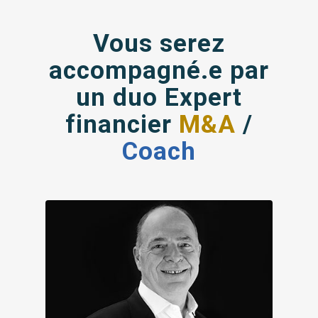
Vous serez
accompagné.e par
un duo Expert
financier
M&A
/
Coach