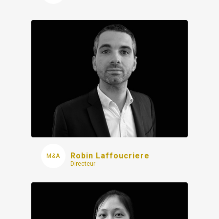
Robin Laffoucriere
Directeur