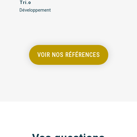
Tri.o
Développement
VOIR NOS RÉFÉRENCES