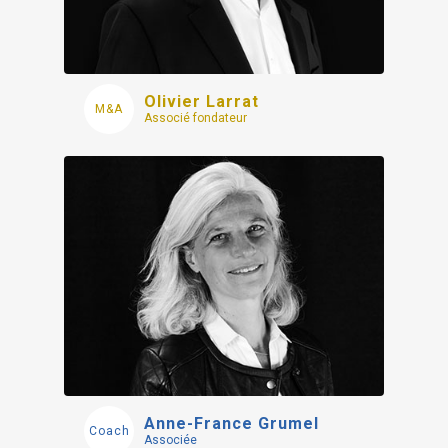
Olivier Larrat
Associé fondateur
Anne-France Grumel
Associée