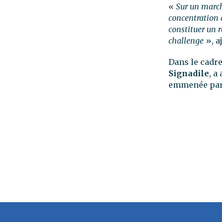
«
Sur un march
concentration 
constituer un r
challenge
», a
Dans le cadre
Signadile
, 
emmenée par 