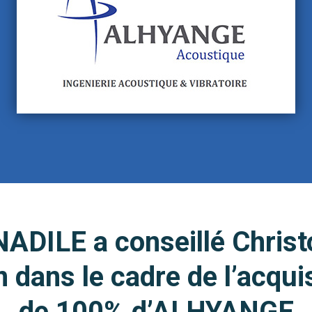
ADILE a conseillé Chris
n dans le cadre de l’acqui
de 100% d’ALHYANGE