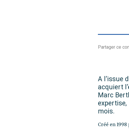
A l’issue 
acquiert l
Marc Berth
expertise,
mois.
Créé en 1998 