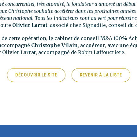
é concurrentiel, très atomisé, le fondateur a amorcé un début
que Christophe souhaite accélérer dans les prochaines années 
éseau national. Tous les indicateurs sont au vert pour réussir 
joute
Olivier Larrat
, associé chez Signadile, conseil du 
 de cette opération, le cabinet de conseil M&A 100% Ach
a accompagné
Christophe Vilain
, acquéreur, avec une éq
Olivier Larrat, accompagné de Robin Laffoucriere.
DÉCOUVRIR LE SITE
REVENIR À LA LISTE