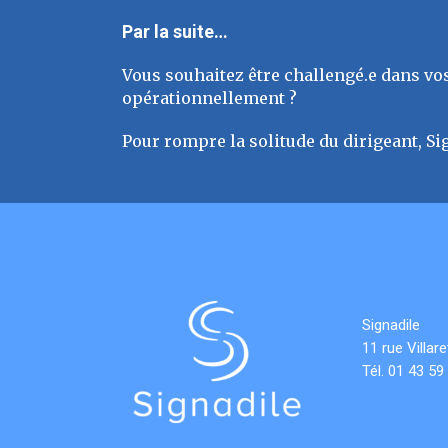
Par la suite…
Vous souhaitez être challengé.e dans vos
opérationnellement ?
Pour rompre la solitude du dirigeant, Si
Signadile
11 rue Villa
Tél. 01 43 59