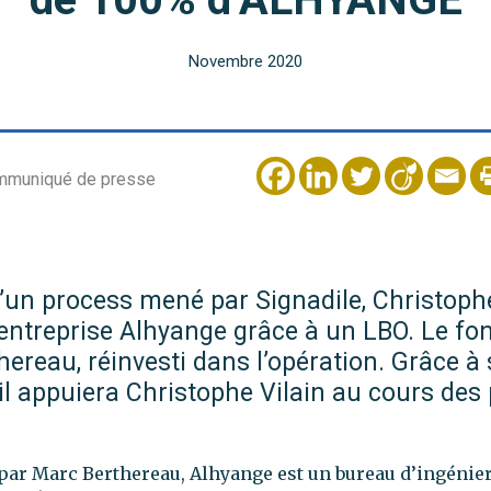
Novembre 2020
d’un process mené par Signadile, Christoph
’entreprise Alhyange grâce à un LBO. Le fo
ereau, réinvesti dans l’opération. Grâce à
 il appuiera Christophe Vilain au cours des
par Marc Berthereau, Alhyange est un bureau d’ingénier