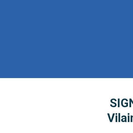
SIGN
Vilai